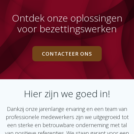
Ontdek onze oplossingen
voor bezettingswerken
CONTACTEER ONS
Hier zijn we goed in!
Dankzij onze jarenlange ervaring en een team van
professionele medewerkers zijn we uitgegroeid tot
een sterke en betrouwbare onderneming met tal
van positieve referenties. We staan garant voor een