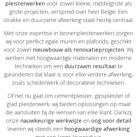
pleisterwerken
voor zowel kleine, middelgrote als
grote projecten, verspreid over heel België. Een
strakke en duurzame afwerking staat hierbij centraal.
Met onze expertise in binnenpleisterwerken zorgen
wij voor perfect egale muren en plafonds, geschikt
voor zowel
nieuwbouw als renovatieprojecten
. Wij
werken met hoogwaardige materialen en moderne
technieken om een
duurzaam resultaa
t te
garanderen dat klaar is voor elke verdere afwerking,
zoals schilderwerk of decoratieve technieken.
Of het nu gaat om cementpleister, gipspleister of
glad pleisterwerk, wij bieden oplossingen op maat
die aansluiten bij de wensen van elke klant. Dankzij
onze
nauwkeurige werkwijze
en
oog voor detail
leveren wij steeds een
hoogwaardige afwerking