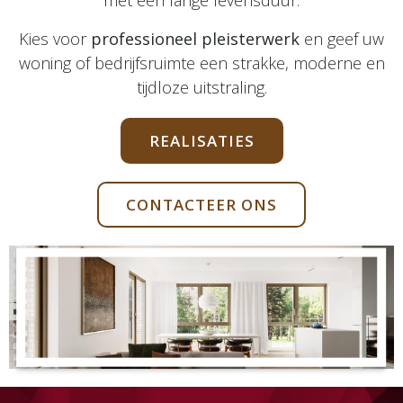
met een lange levensduur.
Kies voor
professioneel pleisterwerk
en geef uw
woning of bedrijfsruimte een strakke, moderne en
tijdloze uitstraling.
REALISATIES
CONTACTEER ONS